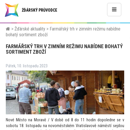
ŽĎÁRSKÝ PRŮVODCE
>
Žďárské aktuality
>
Farmářský trh v zimním režimu nabídne
bohatý sortiment zboží
FARMÁŘSKÝ TRH V ZIMNÍM REŽIMU NABÍDNE BOHATÝ
SORTIMENT ZBOŽÍ
Pátek, 10. listopadu 2023
Nové Město na Moravě / V době od 8 do 11 hodin dopoledne se v
sobotu 18. listopadu na novoměstském Vratislavově náměstí sejdou