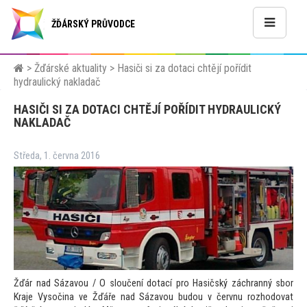
ŽĎÁRSKÝ PRŮVODCE
>
Žďárské aktuality
>
Hasiči si za dotaci chtějí pořídit
hydraulický nakladač
HASIČI SI ZA DOTACI CHTĚJÍ POŘÍDIT HYDRAULICKÝ
NAKLADAČ
Středa, 1. června 2016
Žďár nad Sázavou / O sloučení dotací pro Hasičský záchranný sbor
Kraje Vysočina ve Žďáře nad Sázavou budou v červnu rozhodovat