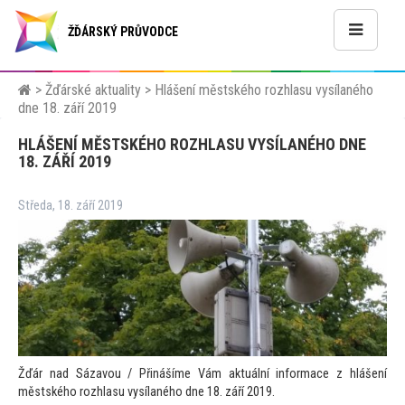
ŽĎÁRSKÝ PRŮVODCE
>
Žďárské aktuality
>
Hlášení městského rozhlasu vysílaného
dne 18. září 2019
HLÁŠENÍ MĚSTSKÉHO ROZHLASU VYSÍLANÉHO DNE
18. ZÁŘÍ 2019
Středa, 18. září 2019
Žďár nad Sázavou / Přinášíme Vám aktuální informace z hlášení
městského rozhlasu vysílaného dne 18. září 2019.