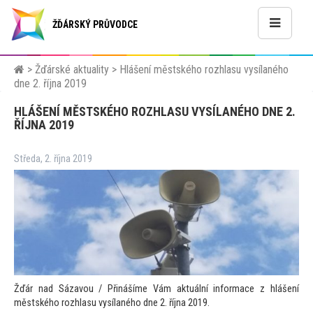
ŽĎÁRSKÝ PRŮVODCE
>
Žďárské aktuality
>
Hlášení městského rozhlasu vysílaného
dne 2. října 2019
HLÁŠENÍ MĚSTSKÉHO ROZHLASU VYSÍLANÉHO DNE 2.
ŘÍJNA 2019
Středa, 2. října 2019
Žďár nad Sázavou / Přinášíme Vám aktuální informace z hlášení
městského rozhlasu vysílaného dne 2. října 2019.