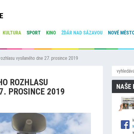
E
KULTURA
SPORT
KINO
ŽĎÁR NAD SÁZAVOU
NOVÉ MĚSTO
ozhlasu vysílaného dne 27. prosince 2019
HO ROZHLASU
NAŠE 
7. PROSINCE 2019