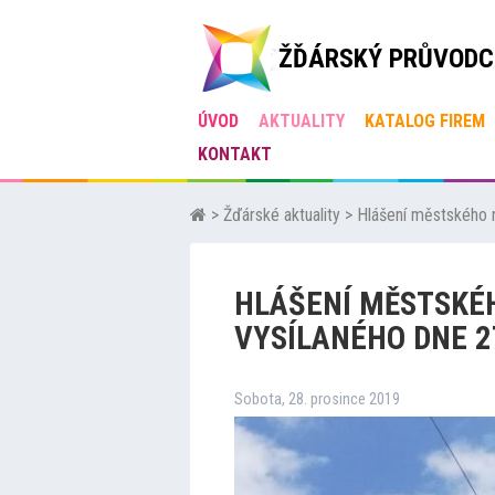
ŽĎÁRSKÝ PRŮVODC
ÚVOD
AKTUALITY
KATALOG FIREM
KONTAKT
>
Žďárské aktuality
>
Hlášení městského r
HLÁŠENÍ MĚSTSKÉ
VYSÍLANÉHO DNE 2
Sobota, 28. prosince 2019