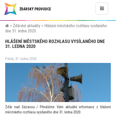
ŽĎÁRSKÝ PRŮVODCE
>
Žďárské aktuality
>
Hlášení městského rozhlasu vysílaného
dne 31. ledna 2020
HLÁŠENÍ MĚSTSKÉHO ROZHLASU VYSÍLANÉHO DNE
31. LEDNA 2020
Pátek, 31. ledna 2020
Žďár nad Sázavou / Přinášíme Vám aktuální informace z hlášení
městského rozhlasu vysílaného dne 31. ledna 2020.