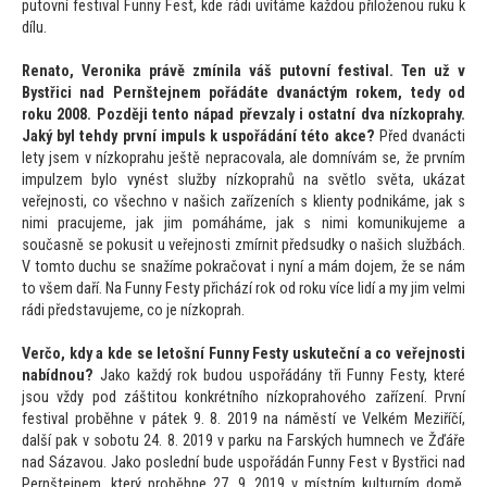
pu
tovní festival Funny Fest, kde rádi uvítáme každou přiloženou ruku k
dílu.
Rena
to, Veronika právě zmínila váš pu
tovní festival. Ten už v
Bystřici nad Pernštejnem pořádáte dvanáctým rokem, tedy od
roku 2008. Později ten
to nápad převzaly i ostatní dva nízkoprahy.
Jaký byl tehdy první impuls k uspořádání té
to akce?
Před dvanácti
lety jsem v nízkoprahu ještě nepracovala, ale domnívám se, že prvním
impulzem bylo vynést služby nízkoprahů na světlo světa, ukázat
veřejnosti, co všechno v našich zařízeních s klienty podnikáme, jak s
nimi pracujeme, jak jim pomáháme, jak s nimi komunikujeme a
současně se pokusit u veřejnosti zmírnit předsudky o našich službách.
V
tom
to duchu se snažíme pokračovat i nyní a mám dojem, že se nám
to všem daří. Na Funny Festy přichází rok od roku více lidí a my jim velmi
rádi představujeme, co je nízkoprah.
Verčo, kdy a kde se le
tošní Funny Festy uskuteční a co veřejnosti
nabídnou?
Jako každý rok budou uspořádány tři Funny Festy, které
jsou vždy pod zášti
tou konkrétního nízkoprahového zařízení. První
festival proběhne v pátek 9. 8. 2019 na náměstí ve Velkém Meziříčí,
další pak v sobotu 24. 8. 2019 v parku na Farských humnech ve Žďáře
nad Sázavou. Jako poslední bude uspořádán Funny Fest v Bystřici nad
Pernštejnem, který proběhne 27. 9. 2019 v místním kulturním domě.