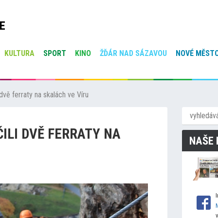
E
KULTURA
SPORT
KINO
ŽĎÁR NAD SÁZAVOU
NOVÉ MĚSTO
dvě ferraty na skalách ve Víru
ILI DVĚ FERRATY NA
NAŠE 