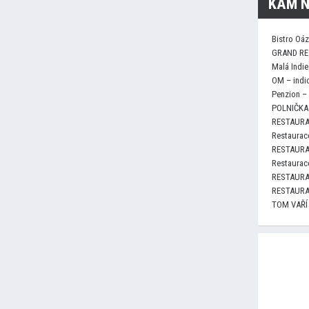
KAM N
Bistro Oá
GRAND RE
Malá Indie
OM – indi
Penzion –
POLNIČKA 
RESTAURA
Restaurace
RESTAURA
Restaurace
RESTAURA
RESTAURA
TOM VAŘÍ