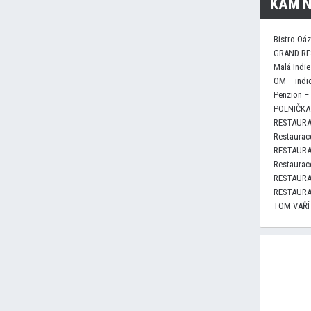
KAM N
Bistro Oá
GRAND RE
Malá Indie
OM – indi
Penzion –
POLNIČKA 
RESTAURA
Restaurace
RESTAURA
Restaurace
RESTAURA
RESTAURA
TOM VAŘÍ