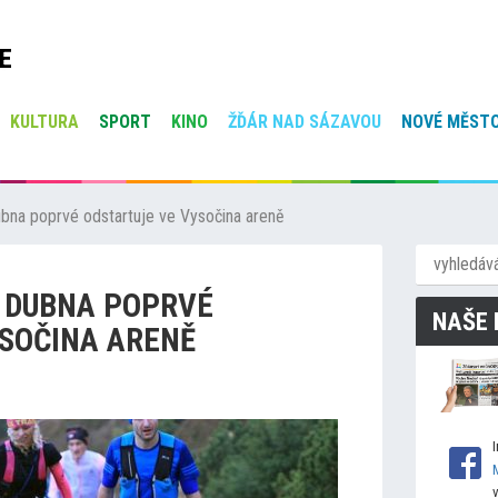
E
KULTURA
SPORT
KINO
ŽĎÁR NAD SÁZAVOU
NOVÉ MĚSTO
bna poprvé odstartuje ve Vysočina areně
. DUBNA POPRVÉ
NAŠE 
SOČINA ARENĚ