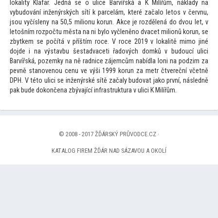
lokality Klafar. Jedná se o ulice Barvířská a K Milířům, náklady na
vybudování inženýrských sítí k parcelám, které začalo le
tos v červnu,
jsou vyčísleny na 50,5 milionu korun. Akce je rozdělená do dvou let, v
le
tošním rozpočtu města na ni bylo vyčleněno dvacet milionů korun, se
zbytkem se počítá v příštím roce. V roce 2019 v lokalitě mimo jiné
dojde i na výstavbu šestadvaceti řadových domků v budoucí ulici
Barvířská, pozemky na ně radnice zájemcům nabídla loni na podzim za
pevně stanovenou cenu ve výši 1999 korun za metr čtvereční včetně
DPH. V té
to ulici se inženýrské sítě začaly budovat jako první, následně
pak bude dokončena zbývající infrastruktura v ulici K Milířům.
© 2008 - 2017 ŽĎÁRSKÝ PRŮVODCE.CZ ·
KATALOG FIREM ŽĎÁR NAD SÁZAVOU A OKOLÍ