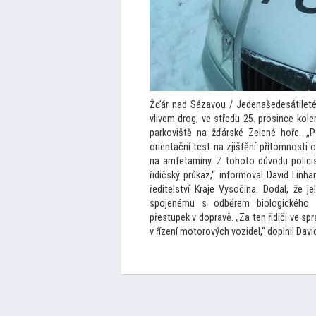
Žďár nad Sázavou / Jedenašedesátilet
vlivem drog, ve středu 25. prosince kolem
parkoviště na žďárské Zelené hoře. „P
orientační test na zjištění pří
tomnosti o
na amfetaminy. Z
toho
to důvodu policis
řidičský průkaz,“ informoval David Linha
ředitelství Kraje Vysočina. Dodal, že j
spojenému s odběrem biologického m
přestupek v dopravě. „Za ten řidiči ve sp
v řízení mo
torových vozidel,“ doplnil David