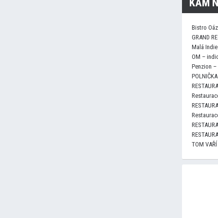
KAM N
Bistro Oá
GRAND RE
Malá Indie
OM – indi
Penzion –
POLNIČKA 
RESTAURA
Restaurace
RESTAURA
Restaurace
RESTAURA
RESTAURA
TOM VAŘÍ