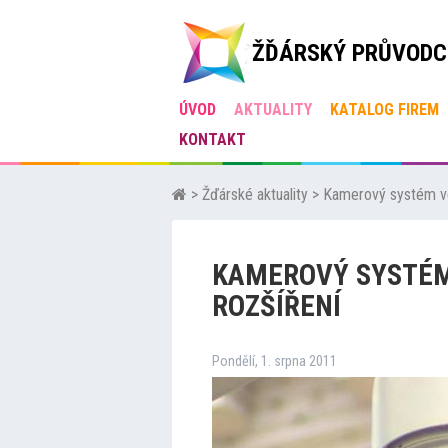
ŽĎÁRSKÝ PRŮVODC
ÚVOD
AKTUALITY
KATALOG FIREM
KONTAKT
>
Žďárské aktuality
>
Kamerový systém ve
KAMEROVÝ SYSTÉM
ROZŠÍŘENÍ
Pondělí, 1. srpna 2011