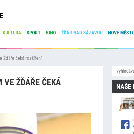
E
KULTURA
SPORT
KINO
ŽĎÁR NAD SÁZAVOU
NOVÉ MĚSTO
 Žďáře čeká rozšíření
 VE ŽĎÁŘE ČEKÁ
NAŠE 