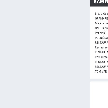
KAM N
Bistro Oá
GRAND RE
Malá Indie
OM – indi
Penzion –
POLNIČKA 
RESTAURA
Restaurace
RESTAURA
Restaurace
RESTAURA
RESTAURA
TOM VAŘÍ