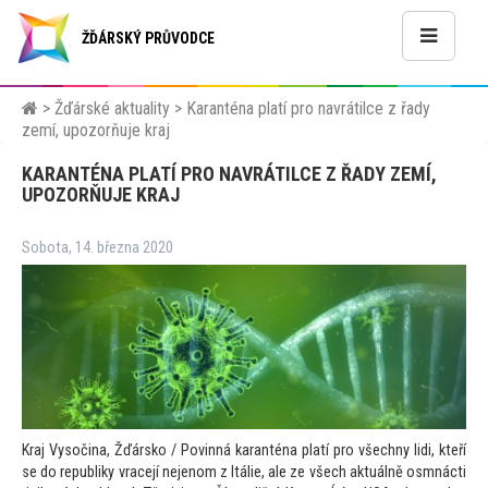
ŽĎÁRSKÝ PRŮVODCE
>
Žďárské aktuality
>
Karanténa platí pro navrátilce z řady
zemí, upozorňuje kraj
KARANTÉNA PLATÍ PRO NAVRÁTILCE Z ŘADY ZEMÍ,
UPOZORŇUJE KRAJ
Sobota, 14. března 2020
Kraj Vysočina, Žďársko / Povinná karanténa platí pro všechny lidi, kteří
se do republiky vracejí nejenom z Itálie, ale ze všech aktuálně osmnácti