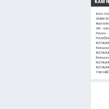
KAM N
Bistro Oá
GRAND RE
Malá Indie
OM – indi
Penzion –
POLNIČKA 
RESTAURA
Restaurace
RESTAURA
Restaurace
RESTAURA
RESTAURA
TOM VAŘÍ