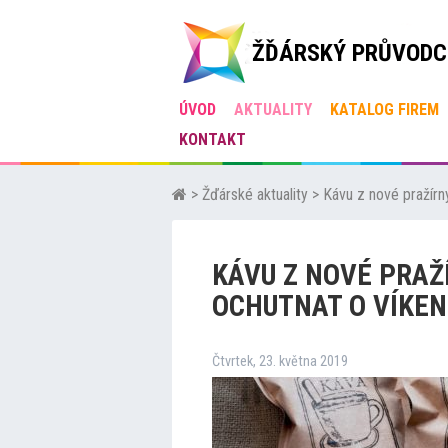
ŽĎÁRSKÝ PRŮVODC
ÚVOD
AKTUALITY
KATALOG FIREM
KONTAKT
>
Žďárské aktuality
>
Kávu z nové pražír
KÁVU Z NOVÉ PRAŽ
OCHUTNAT O VÍKEN
Čtvrtek, 23. května 2019