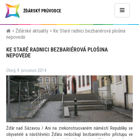
ŽĎÁRSKÝ PRŮVODCE
>
Žďárské aktuality
>
Ke Staré radnici bezbariérová plošina
nepovede
KE STARÉ RADNICI BEZBARIÉROVÁ PLOŠINA
NEPOVEDE
Úterý, 9. prosince 2014
Žďár nad Sázavou / Ani na zrekonstruovaném náměstí Republiky se
obyvatelé a návštěvníci Žďáru nedočkají bezbariérového přístupu ve