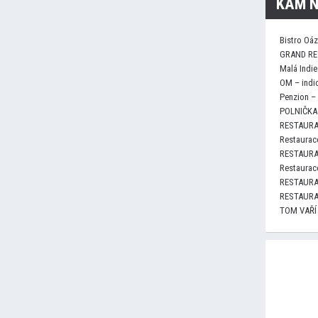
KAM N
Bistro Oá
GRAND RE
Malá Indie
OM – indi
Penzion –
POLNIČKA 
RESTAURA
Restaurace
RESTAURA
Restaurace
RESTAURA
RESTAURA
TOM VAŘÍ