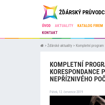
ŽĎÁRSKÝ PRŮVODC
ÚVOD
AKTUALITY
KATALOG FIREM
KONTAKT
>
Žďárské aktuality
>
Kompletní program 
KOMPLETNÍ PROGR
KORESPONDANCE P
NEPŘÍZNIVÉHO POČ
Pátek, 12. července 2019