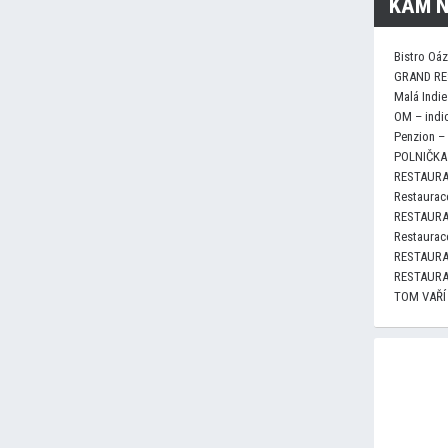
KAM N
Bistro Oá
GRAND RE
Malá Indie
OM – indi
Penzion –
POLNIČKA 
RESTAURA
Restaurace
RESTAURA
Restaurace
RESTAURA
RESTAURA
TOM VAŘÍ