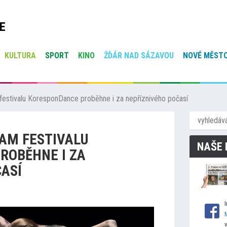
E
KULTURA
SPORT
KINO
ŽĎÁR NAD SÁZAVOU
NOVÉ MĚSTO
festivalu KoresponDance proběhne i za nepříznivého počasí
AM FESTIVALU
NAŠE 
ROBĚHNE I ZA
ASÍ