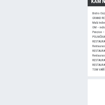
KAM N
Bistro Oá
GRAND RE
Malá Indie
OM – indi
Penzion –
POLNIČKA 
RESTAURA
Restaurace
RESTAURA
Restaurace
RESTAURA
RESTAURA
TOM VAŘÍ