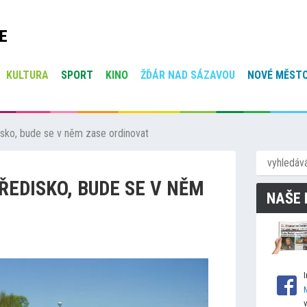
E
KULTURA
SPORT
KINO
ŽĎÁR NAD SÁZAVOU
NOVÉ MĚSTO
disko, bude se v něm zase ordinovat
ŘEDISKO, BUDE SE V NĚM
NAŠE 