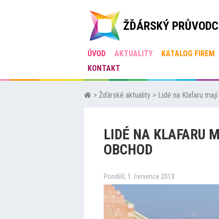
ŽĎÁRSKÝ PRŮVODC
ÚVOD
AKTUALITY
KATALOG FIREM
KONTAKT
>
Žďárské aktuality
>
Lidé na Klafaru maj
LIDÉ NA KLAFARU 
OBCHOD
Pondělí, 1. července 2013