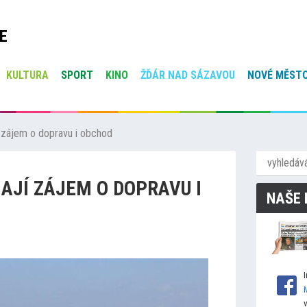
E
KULTURA
SPORT
KINO
ŽĎÁR NAD SÁZAVOU
NOVÉ MĚSTO
í zájem o dopravu i obchod
MAJÍ ZÁJEM O DOPRAVU I
NAŠE 