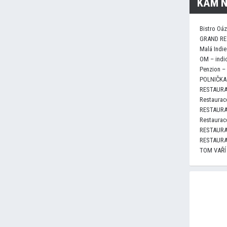
KAM N
Bistro Oá
GRAND RE
Malá Indie
OM – indi
Penzion –
POLNIČKA 
RESTAURA
Restaurace
RESTAURA
Restaurace
RESTAURA
RESTAURA
TOM VAŘÍ