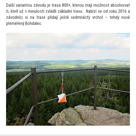
Další variantou závodu je trasa 800+, kterou mají možnost absolvovat
ti, kteří už v minulosti zvládli základní trasu. Nabízí se od roku 2016 a
závodníci si na trase přidají ještě sedmnáctý vrchol – tehdy nově
přeměřený Bohdalec.