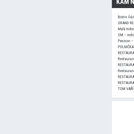
KAM N
Bistro Oá
GRAND RE
Malá Indie
OM – indi
Penzion –
POLNIČKA 
RESTAURA
Restaurace
RESTAURA
Restaurace
RESTAURA
RESTAURA
TOM VAŘÍ