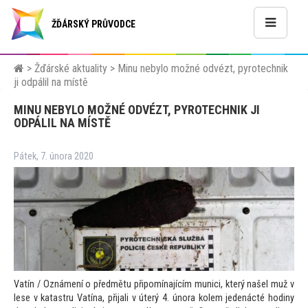
ŽĎÁRSKÝ PRŮVODCE
>
Žďárské aktuality
>
Minu nebylo možné odvézt, pyrotechnik
ji odpálil na místě
MINU NEBYLO MOŽNÉ ODVÉZT, PYROTECHNIK JI
ODPÁLIL NA MÍSTĚ
Pátek, 7. února 2020
Vatín / Oznámení o předmětu připomínajícím munici, který našel muž v
lese v katastru Vatína, přijali v úterý 4. února kolem jedenácté hodiny