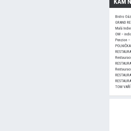
KAM N
Bistro Oá
GRAND RE
Malá Indie
OM – indi
Penzion –
POLNIČKA 
RESTAURA
Restaurace
RESTAURA
Restaurace
RESTAURA
RESTAURA
TOM VAŘÍ