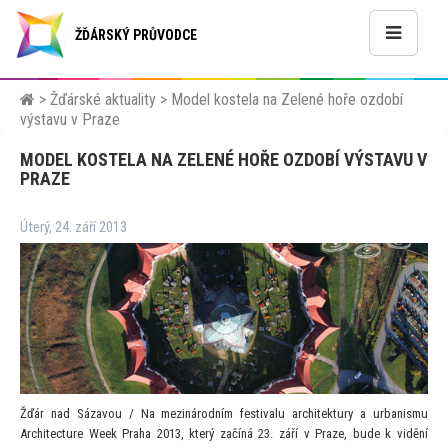
ŽĎÁRSKÝ PRŮVODCE
>
Žďárské aktuality
>
Model kostela na Zelené hoře ozdobí
výstavu v Praze
MODEL KOSTELA NA ZELENÉ HOŘE OZDOBÍ VÝSTAVU V
PRAZE
Úterý, 24. září 2013
Žďár nad Sázavou / Na mezinárodním festivalu architektury a urbanismu
Architecture Week Praha 2013, který začíná 23. září v Praze, bude k vidění