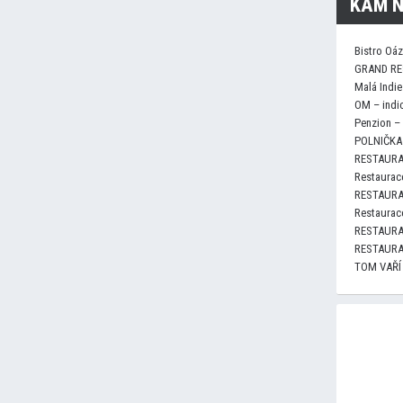
KAM N
Bistro Oá
GRAND RE
Malá Indie
OM – indi
Penzion –
POLNIČKA 
RESTAURA
Restaurace
RESTAURA
Restaurace
RESTAURA
RESTAURA
TOM VAŘÍ