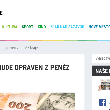
E
KULTURA
SPORT
KINO
ŽĎÁR NAD SÁZAVOU
NOVÉ MĚSTO
de opraven z peněz kraje
BUDE OPRAVEN Z PENĚZ
NAŠE 