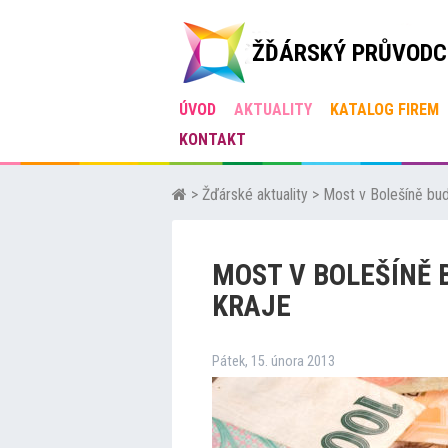
ŽĎÁRSKÝ PRŮVODC
ÚVOD
AKTUALITY
KATALOG FIREM
KONTAKT
>
Žďárské aktuality
>
Most v Bolešíně bu
MOST V BOLEŠÍNĚ 
KRAJE
Pátek, 15. února 2013