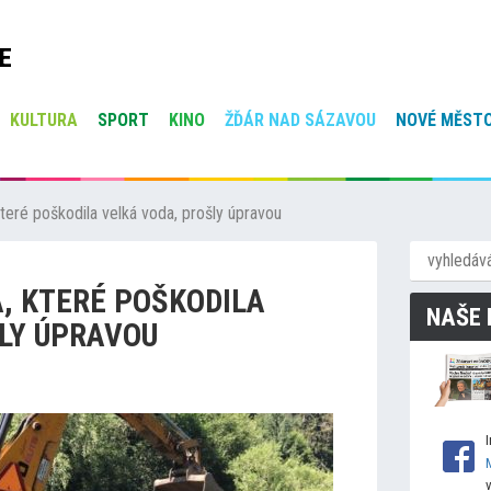
E
KULTURA
SPORT
KINO
ŽĎÁR NAD SÁZAVOU
NOVÉ MĚSTO
eré poškodila velká voda, prošly úpravou
, KTERÉ POŠKODILA
NAŠE 
LY ÚPRAVOU