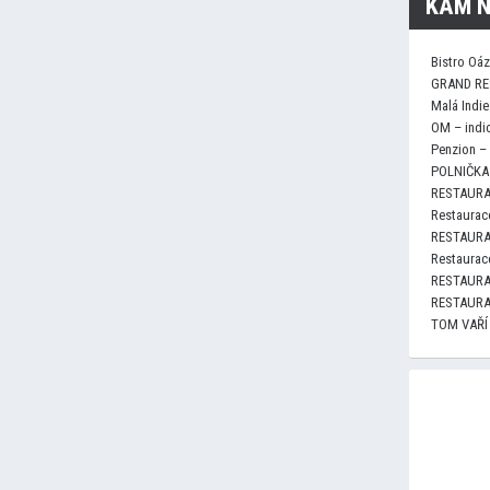
KAM N
Bistro Oá
GRAND RE
Malá Indie
OM – indi
Penzion –
POLNIČKA 
RESTAURA
Restaurace
RESTAURA
Restaurace
RESTAURA
RESTAURA
TOM VAŘÍ