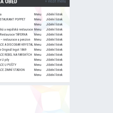
A OBĚD
+ vložit menu
za
Menu
Jídelní lístek
STAURANT POPPET
Menu
Jídelní lístek
Menu
Jídelní lístek
cká a nepálská restaurace
Menu
Jídelní lístek
 Restaurace TÁFERNA
Menu
Jídelní lístek
– restaurace a penzion
Menu
Jídelní lístek
CE A DISCOBAR KRYSTAL
Menu
Jídelní lístek
 Originál Ingot 1869
Menu
Jídelní lístek
CE REBEL NA FARSKÝCH
Menu
Jídelní lístek
 U pily
Menu
Jídelní lístek
CE U POŠTY
Menu
Jídelní lístek
CE ZIMNÍ STADION
Menu
Jídelní lístek
Menu
Jídelní lístek