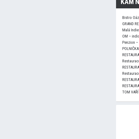
KAM N
Bistro Oá
GRAND RE
Malá Indie
OM – indi
Penzion –
POLNIČKA 
RESTAURA
Restaurace
RESTAURA
Restaurace
RESTAURA
RESTAURA
TOM VAŘÍ