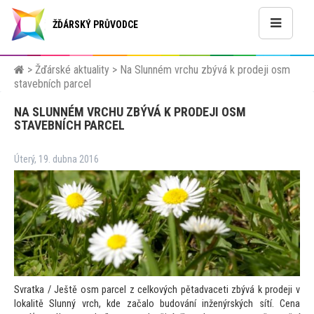
ŽĎÁRSKÝ PRŮVODCE
>
Žďárské aktuality
>
Na Slunném vrchu zbývá k prodeji osm
stavebních parcel
NA SLUNNÉM VRCHU ZBÝVÁ K PRODEJI OSM
STAVEBNÍCH PARCEL
Úterý, 19. dubna 2016
Svratka / Ještě osm parcel z celkových pětadvaceti zbývá k prodeji v
lokalitě Slunný vrch, kde začalo budování inženýrských sítí. Cena