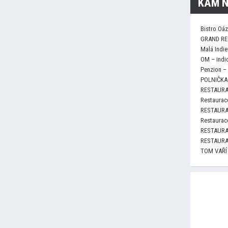
KAM N
Bistro Oá
GRAND RE
Malá Indie
OM – indi
Penzion –
POLNIČKA 
RESTAURA
Restaurace
RESTAURA
Restaurace
RESTAURA
RESTAURA
TOM VAŘÍ