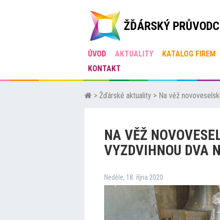
ŽĎÁRSKÝ PRŮVODC
ÚVOD
AKTUALITY
KATALOG FIREM
KONTAKT
>
Žďárské aktuality
>
Na věž novoveselsk
NA VĚŽ NOVOVESE
VYZDVIHNOU DVA 
Neděle, 18. října 2020