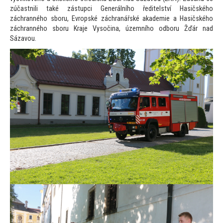
zúčastnili také zástupci Generálního ředitelství Hasičského
záchranného sboru, Evropské záchranářské akademie a Hasičského
záchranného sboru Kraje Vysočina, územního odboru Žďár nad
Sázavou.