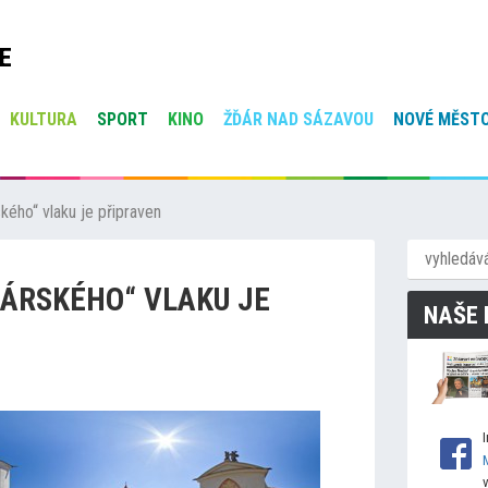
E
KULTURA
SPORT
KINO
ŽĎÁR NAD SÁZAVOU
NOVÉ MĚSTO
kého“ vlaku je připraven
ÁRSKÉHO“ VLAKU JE
NAŠE 