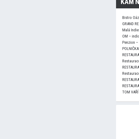
KAM N
Bistro Oá
GRAND RE
Malá Indie
OM – indi
Penzion –
POLNIČKA 
RESTAURA
Restaurace
RESTAURA
Restaurace
RESTAURA
RESTAURA
TOM VAŘÍ