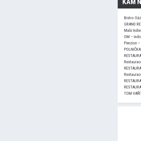
KAM N
Bistro Oá
GRAND RE
Malá Indie
OM – indi
Penzion –
POLNIČKA 
RESTAURA
Restaurace
RESTAURA
Restaurace
RESTAURA
RESTAURA
TOM VAŘÍ