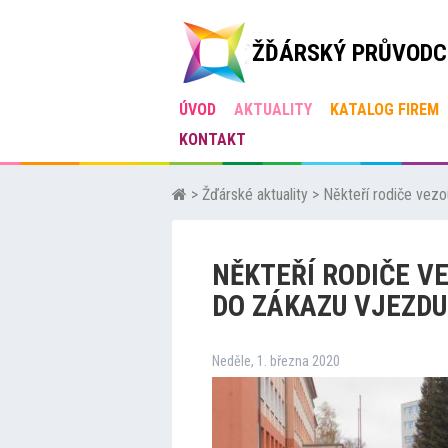
ŽĎÁRSKÝ PRŮVODC
ÚVOD
AKTUALITY
KATALOG FIREM
KONTAKT
>
Žďárské aktuality
>
Někteří rodiče vezou
NĚKTEŘÍ RODIČE VE
DO ZÁKAZU VJEZDU
Neděle, 1. března 2020