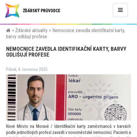
ŽĎÁRSKÝ PRŮVODCE
>
Žďárské aktuality
>
Nemocnice zavedla identifikační karty,
barvy odlišují profese
NEMOCNICE ZAVEDLA IDENTIFIKAČNÍ KARTY, BARVY
ODLIŠUJÍ PROFESE
Pátek, 4. července 2025
Nové Město na Moravě / Identifikační karty zaměstnanců v barvách
podle jednotlivých profesí zavedli v novoměstské nemocnici. Pacienti a