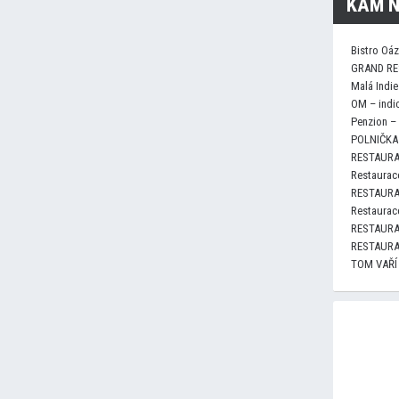
KAM N
Bistro Oá
GRAND RE
Malá Indie
OM – indi
Penzion –
POLNIČKA 
RESTAURA
Restaurace
RESTAURA
Restaurace
RESTAURA
RESTAURA
TOM VAŘÍ