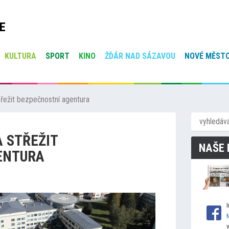
E
KULTURA
SPORT
KINO
ŽĎÁR NAD SÁZAVOU
NOVÉ MĚSTO
řežit bezpečnostní agentura
 STŘEŽIT
NAŠE 
ENTURA