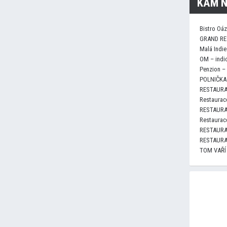
KAM N
Bistro Oá
GRAND RE
Malá Indie
OM – indi
Penzion –
POLNIČKA 
RESTAURA
Restaurace
RESTAURA
Restaurace
RESTAURA
RESTAURA
TOM VAŘÍ