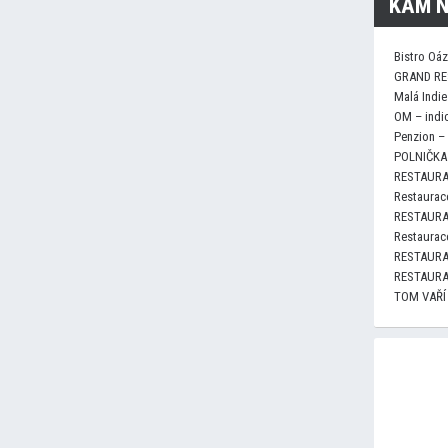
KAM N
Bistro Oá
GRAND RE
Malá Indie
OM – indi
Penzion –
POLNIČKA 
RESTAURA
Restaurace
RESTAURA
Restaurace
RESTAURA
RESTAURA
TOM VAŘÍ