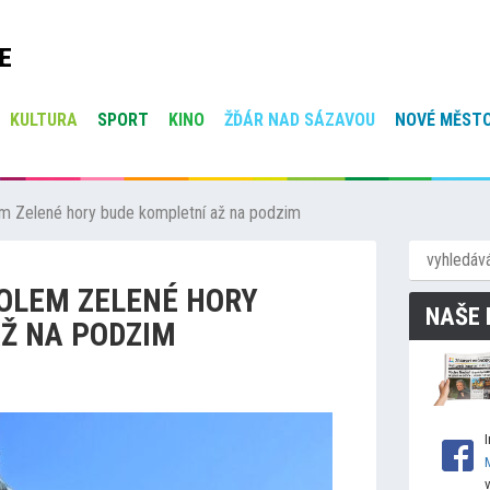
E
KULTURA
SPORT
KINO
ŽĎÁR NAD SÁZAVOU
NOVÉ MĚSTO
em Zelené hory bude kompletní až na podzim
OLEM ZELENÉ HORY
NAŠE 
Ž NA PODZIM