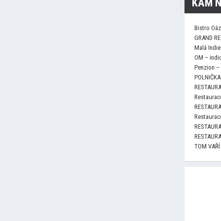
KAM N
Bistro Oá
GRAND RE
Malá Indie
OM – indi
Penzion –
POLNIČKA 
RESTAURA
Restaurace
RESTAURA
Restaurace
RESTAURA
RESTAURA
TOM VAŘÍ