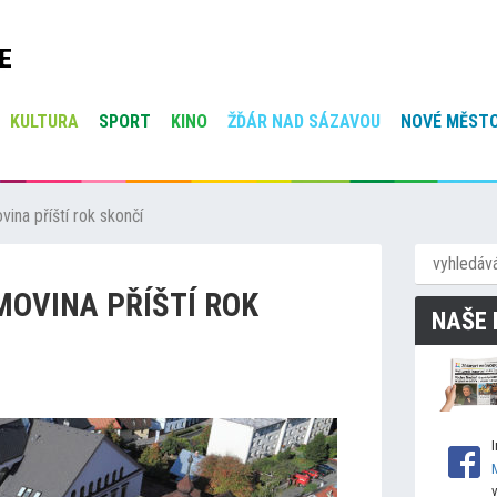
E
KULTURA
SPORT
KINO
ŽĎÁR NAD SÁZAVOU
NOVÉ MĚSTO
na příští rok skončí
OVINA PŘÍŠTÍ ROK
NAŠE 