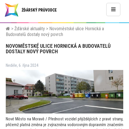
ŽĎÁRSKÝ PRŮVODCE
>
Žďárské aktuality
>
Novoměstské ulice Hornická a
Budovatelů dostaly nový povrch
NOVOMĚSTSKÉ ULICE HORNICKÁ A BUDOVATELŮ
DOSTALY NOVÝ POVRCH
Neděle, 6. října 2024
Nové Město na Moravě / Přednost vozidel přijíždějících z pravé strany,
přičemž platná změna je zvýrazněna vodorovným dopravním značením