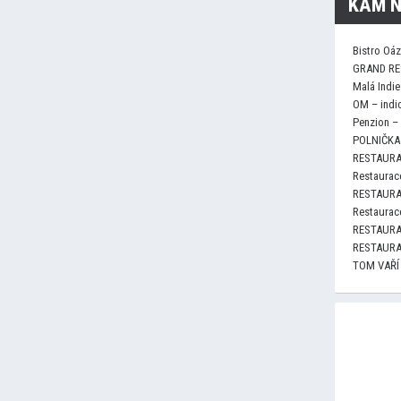
KAM N
Bistro Oá
GRAND RE
Malá Indie
OM – indi
Penzion –
POLNIČKA 
RESTAURA
Restaurace
RESTAURA
Restaurace
RESTAURA
RESTAURA
TOM VAŘÍ