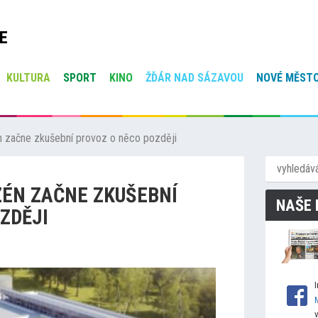
E
KULTURA
SPORT
KINO
ŽĎÁR NAD SÁZAVOU
NOVÉ MĚSTO
začne zkušební provoz o něco později
ÉN ZAČNE ZKUŠEBNÍ
NAŠE 
ZDĚJI