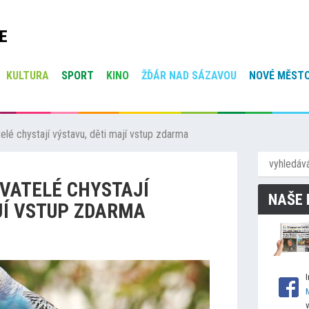
E
KULTURA
SPORT
KINO
ŽĎÁR NAD SÁZAVOU
NOVÉ MĚSTO
lé chystají výstavu, děti mají vstup zdarma
VATELÉ CHYSTAJÍ
NAŠE 
JÍ VSTUP ZDARMA