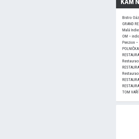
KAM N
Bistro Oá
GRAND RE
Malá Indie
OM – indi
Penzion –
POLNIČKA 
RESTAURA
Restaurace
RESTAURA
Restaurace
RESTAURA
RESTAURA
TOM VAŘÍ