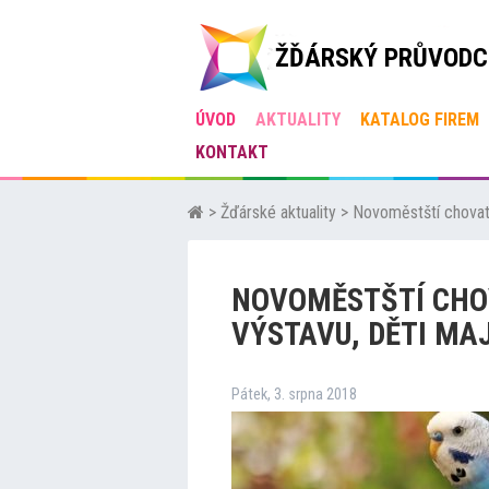
ŽĎÁRSKÝ PRŮVODC
ÚVOD
AKTUALITY
KATALOG FIREM
KONTAKT
>
Žďárské aktuality
>
Novoměstští chovate
NOVOMĚSTŠTÍ CHO
VÝSTAVU, DĚTI MA
Pátek, 3. srpna 2018