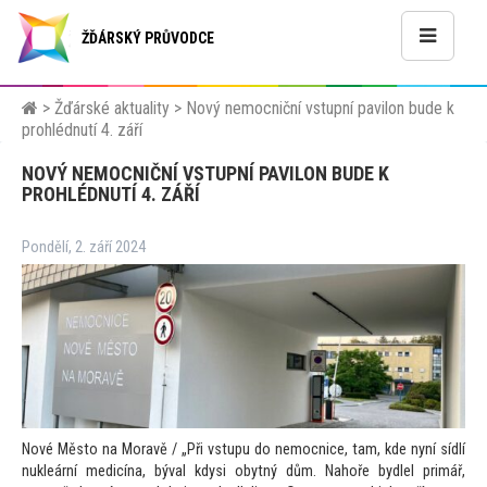
ŽĎÁRSKÝ PRŮVODCE
>
Žďárské aktuality
>
Nový nemocniční vstupní pavilon bude k
prohlédnutí 4. září
NOVÝ NEMOCNIČNÍ VSTUPNÍ PAVILON BUDE K
PROHLÉDNUTÍ 4. ZÁŘÍ
Pondělí, 2. září 2024
Nové Město na Moravě / „Při vstupu do nemocnice, tam, kde nyní sídlí
nukleární medicína, býval kdysi obytný dům. Nahoře bydlel primář,