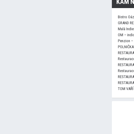
KAM N
Bistro Oá
GRAND RE
Malá Indie
OM – indi
Penzion –
POLNIČKA 
RESTAURA
Restaurace
RESTAURA
Restaurace
RESTAURA
RESTAURA
TOM VAŘÍ