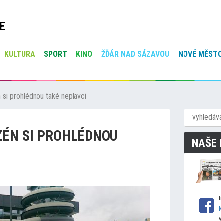
E
KULTURA
SPORT
KINO
ŽĎÁR NAD SÁZAVOU
NOVÉ MĚSTO
si prohlédnou také neplavci
ZÉN SI PROHLÉDNOU
NAŠE 