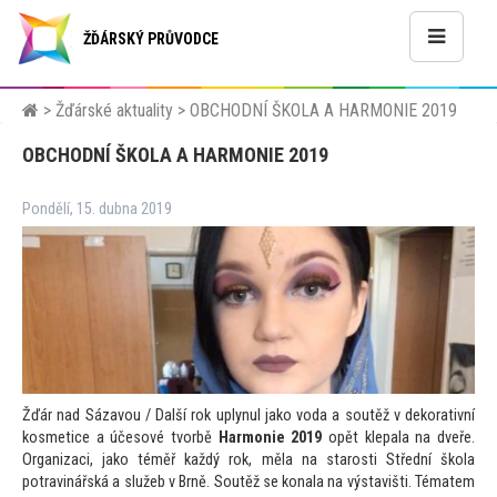
ŽĎÁRSKÝ PRŮVODCE
>
Žďárské aktuality
>
OBCHODNÍ ŠKOLA A HARMONIE 2019
OBCHODNÍ ŠKOLA A HARMONIE 2019
Pondělí, 15. dubna 2019
Žďár nad Sázavou / Další rok uplynul jako voda a soutěž v dekorativní
kosmetice a účesové tvorbě
Harmonie 2019
opět klepala na dveře.
Organizaci, jako téměř každý rok, měla na starosti Střední škola
potravinářská a služeb v Brně. Soutěž se konala na výstavišti. Tématem