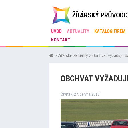
ŽĎÁRSKÝ PRŮVODC
ÚVOD
AKTUALITY
KATALOG FIREM
KONTAKT
>
Žďárské aktuality
>
Obchvat vyžaduje dal
OBCHVAT VYŽADUJE
Čtvrtek, 27. června 2013