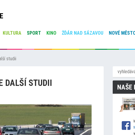
E
KULTURA
SPORT
KINO
ŽĎÁR NAD SÁZAVOU
NOVÉ MĚSTO
ší studii
 DALŠÍ STUDII
NAŠE 