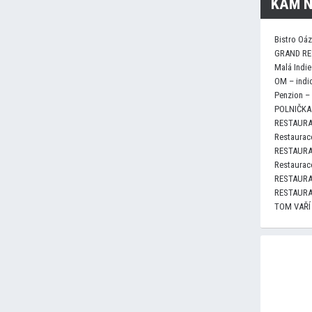
KAM N
Bistro Oá
GRAND RE
Malá Indie
OM – indi
Penzion –
POLNIČKA 
RESTAURA
Restaurace
RESTAURA
Restaurace
RESTAURA
RESTAURA
TOM VAŘÍ