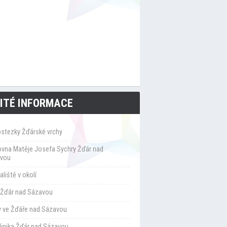
ITÉ INFORMACE
ostezky Žďárské vrchy
ovna Matěje Josefa Sychry Žďár nad
vou
liště v okolí
Žďár nad Sázavou
y ve Žďáře nad Sázavou
klinika Žďár nad Sázavou