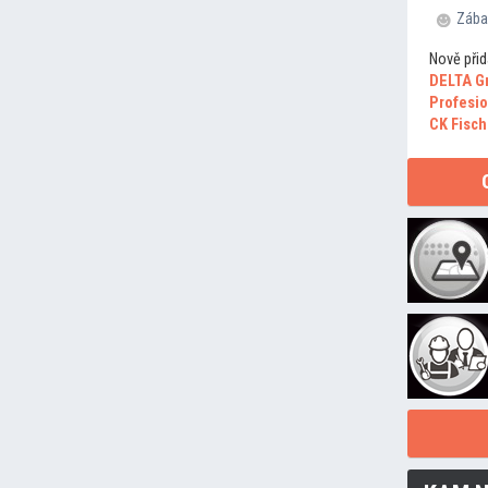
Zába
Nově přid
DELTA G
Profesio
CK Fisch