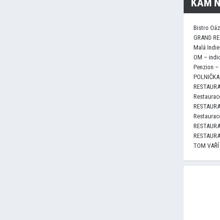
KAM N
Bistro Oá
GRAND RE
Malá Indie
OM – indi
Penzion –
POLNIČKA 
RESTAURA
Restaurace
RESTAURA
Restaurace
RESTAURA
RESTAURA
TOM VAŘÍ