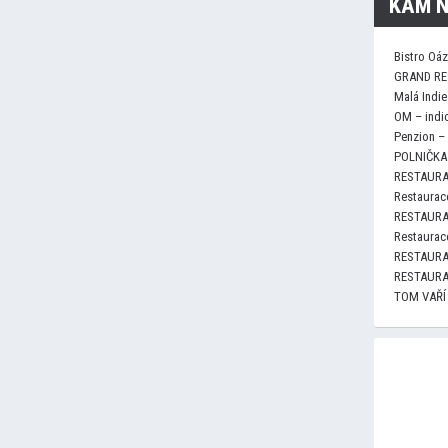
KAM N
Bistro Oá
GRAND RE
Malá Indie
OM – indi
Penzion –
POLNIČKA 
RESTAURA
Restaurace
RESTAURA
Restaurace
RESTAURA
RESTAURA
TOM VAŘÍ