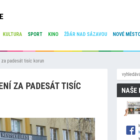
E
KULTURA
SPORT
KINO
ŽĎÁR NAD SÁZAVOU
NOVÉ MĚSTO
 za padesát tisíc korun
NÍ ZA PADESÁT TISÍC
NAŠE 