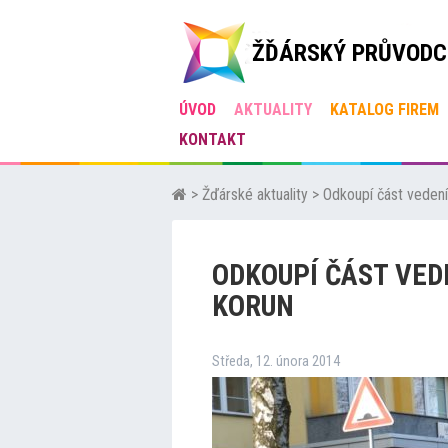
ŽĎÁRSKÝ PRŮVODC
ÚVOD
AKTUALITY
KATALOG FIREM
KONTAKT
>
Žďárské aktuality
>
Odkoupí část vedení
ODKOUPÍ ČÁST VEDE
KORUN
Středa, 12. února 2014