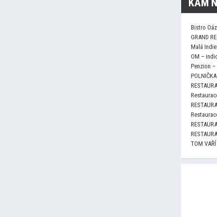
KAM N
Bistro Oá
GRAND RE
Malá Indie
OM – indi
Penzion –
POLNIČKA 
RESTAURA
Restaurace
RESTAURA
Restaurace
RESTAURA
RESTAURA
TOM VAŘÍ