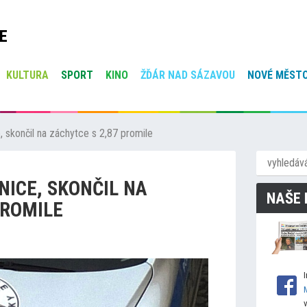
E
KULTURA
SPORT
KINO
ŽĎÁR NAD SÁZAVOU
NOVÉ MĚSTO
ce, skončil na záchytce s 2,87 promile
LNICE, SKONČIL NA
NAŠE 
PROMILE