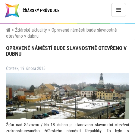
ŽĎÁRSKÝ PRŮVODCE
>
Žďárské aktuality
>
Opravené náměstí bude slavnostně
otevřeno v dubnu
OPRAVENÉ NÁMĚSTÍ BUDE SLAVNOSTNĚ OTEVŘENO V
DUBNU
Čtvrtek, 19. února 2015
Žďár nad Sázavou / Na 18. dubna je stanoveno slavnostní otevření
zrekonstruovaného žďárského náměstí Republiky. To bylo s