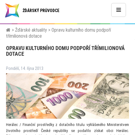
ŽĎÁRSKÝ PRŮVODCE
>
Žďárské aktuality
>
Opravu kulturního domu podpoří
třímilionová dotace
OPRAVU KULTURNÍHO DOMU PODPOŘÍ TŘÍMILIONOVÁ
DOTACE
Pondělí, 14. října 2013
Herálec / Finanční prostředky z dotačního titulu vyhlášeného Ministerstvem
životního prostředí České republiky se podařilo získat obci Herálec.